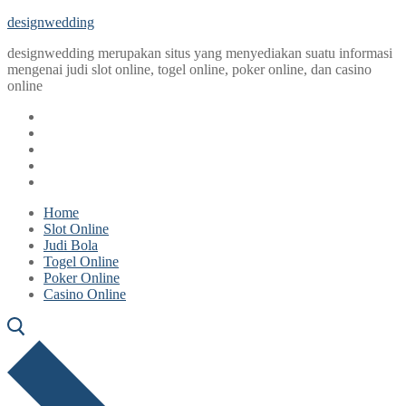
Lompat
Menu
Tutup
designwedding
ke
designwedding merupakan situs yang menyediakan suatu informasi
konten
mengenai judi slot online, togel online, poker online, dan casino
online
Home
Slot Online
Judi Bola
Togel Online
Poker Online
Casino Online