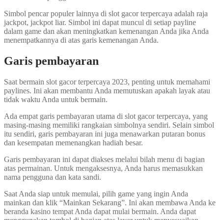
Simbol pencar populer lainnya di slot gacor terpercaya adalah raja
jackpot, jackpot liar. Simbol ini dapat muncul di setiap payline
dalam game dan akan meningkatkan kemenangan Anda jika Anda
menempatkannya di atas garis kemenangan Anda.
Garis pembayaran
Saat bermain slot gacor terpercaya 2023, penting untuk memahami
paylines. Ini akan membantu Anda memutuskan apakah layak atau
tidak waktu Anda untuk bermain.
Ada empat garis pembayaran utama di slot gacor terpercaya, yang
masing-masing memiliki rangkaian simbolnya sendiri. Selain simbol
itu sendiri, garis pembayaran ini juga menawarkan putaran bonus
dan kesempatan memenangkan hadiah besar.
Garis pembayaran ini dapat diakses melalui bilah menu di bagian
atas permainan. Untuk mengaksesnya, Anda harus memasukkan
nama pengguna dan kata sandi.
Saat Anda siap untuk memulai, pilih game yang ingin Anda
mainkan dan klik “Mainkan Sekarang”. Ini akan membawa Anda ke
beranda kasino tempat Anda dapat mulai bermain. Anda dapat