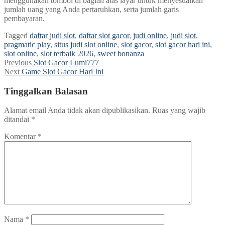
menggunakan tombol di bagian atas layar untuk menyesuaikan
jumlah uang yang Anda pertaruhkan, serta jumlah garis
pembayaran.
Tagged
daftar judi slot
,
daftar slot gacor
,
judi online
,
judi slot
,
pragmatic play
,
situs judi slot online
,
slot gacor
,
slot gacor hari ini
,
slot online
,
slot terbaik 2026
,
sweet bonanza
Navigasi
Previous
Previous
Slot Gacor Lumi777
Next
post:
Next
Game Slot Gacor Hari Ini
pos
post:
Tinggalkan Balasan
Alamat email Anda tidak akan dipublikasikan.
Ruas yang wajib
ditandai
*
Komentar
*
Nama
*