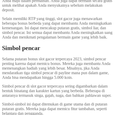
Anda maju dalam permainan. Anda juga dapat bermain secara gratis
untuk melihat apakah Anda menyukainya sebelum melakukan
deposit.
Selain memiliki RTP yang tinggi, slot gacor juga menawarkan
beberapa bonus berbeda yang dapat membantu Anda meningkatkan
kemenangan. Ini dapat mencakup putaran gratis, simbol liar, dan
simbol pencar. Ini semua dapat membantu Anda meningkatkan uang
Anda dan menikmati pengalaman bermain game yang lebih baik.
Simbol pencar
Selama putaran bonus slot gacor terpercaya 2023, simbol pencar
penting karena dapat memicu bonus. Mereka juga membantu Anda
memenangkan hadiah yang lebih besar. Misalnya, jika Anda
mendaratkan tiga simbol pencar di payline mana pun dalam game,
Anda bisa mendapatkan hingga 5.000 koin.
Simbol pencar di slot gacor terpercaya sering digambarkan dalam
bentuk binatang dan karakter kartun yang berbeda. Beberapa di
antaranya termasuk singa, gajah, naga, dan bahkan pahlawan super.
Simbol-simbol ini dapat ditemukan di game utama dan di putaran
putaran gratis. Mereka juga dapat memicu fitur tambahan, seperti
belantara dan pengganda.